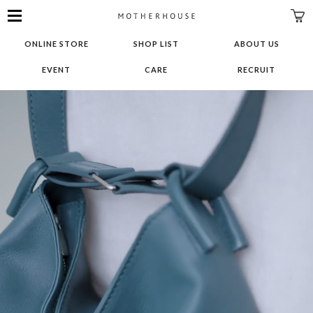
MENU
MOTHERHOUSE
Cart
ONLINE STORE
SHOP LIST
ABOUT US
OPEN
EVENT
CARE
RECRUIT