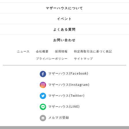
マザーハウスについて
イベント
よくある質問
お問い合わせ
ニュース
会社概要
採用情報
特定商取引法に基づく表記
プライバシーポリシー
サイトマップ
大切にしていることに対して、今回ならではの変化を
マザーハウス(Facebook)
加えたところはどこでしょうか？
マザーハウス(Instagram)
山口
マザーハウス(Twitter)
今回、特にお伝えしたいのは色と革ですね。
マザーハウス(LINE)
メルマガ登録
それでははじめに、色へのこだわりから教えてもらえ