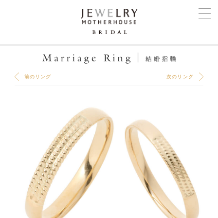
前のリング
次のリング