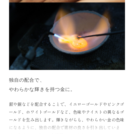
独自の配合で、
やわらかな輝きを持つ金に。
銀や銅などを配合することで、イエローゴールドやピンクゴ
ールド、ホワイトゴールドなど、色味やテイストの異なるゴ
ールドを生み出します。輝きながらも、やわらかい金の色味
になるように、独自の配合で素材の良さを引き出していま