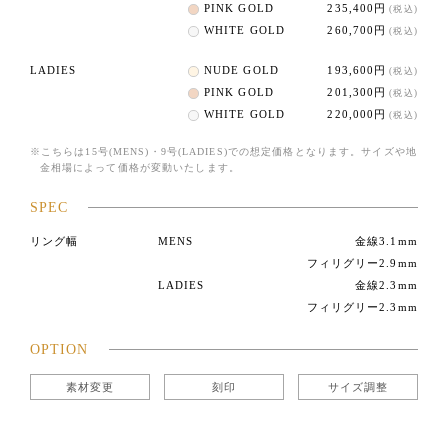
PINK GOLD
235,400円
(税込)
WHITE GOLD
260,700円
(税込)
LADIES
NUDE GOLD
193,600円
(税込)
PINK GOLD
201,300円
(税込)
WHITE GOLD
220,000円
(税込)
※こちらは15号(MENS)・9号(LADIES)での想定価格となります。サイズや地
金相場によって価格が変動いたします。
SPEC
リング幅
MENS
金線3.1mm
フィリグリー2.9mm
LADIES
金線2.3mm
フィリグリー2.3mm
OPTION
素材変更
刻印
サイズ調整