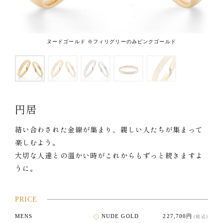
ヌードゴールド ※フィリグリーのみピンクゴールド
円居
結い合わされた金線が集まり、親しい人たちが集まって
楽しむよう。
大切な人達との温かい時がこれからもずっと続きますよ
うに。
PRICE
MENS
NUDE GOLD
227,700円
(税込)