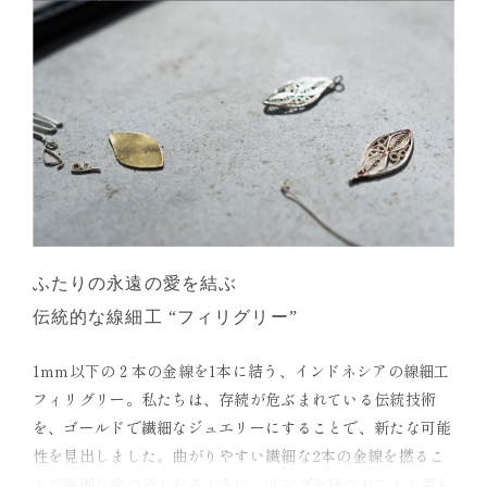
ふたりの永遠の愛を結ぶ
伝統的な線細工 “フィリグリー”
1mm以下の２本の金線を1本に結う、インドネシアの線細工
フィリグリー。私たちは、存続が危ぶまれている伝統技術
を、ゴールドで繊細なジュエリーにすることで、新たな可能
性を見出しました。曲がりやすい繊細な2本の金線を撚るこ
とで強固な金の糸となるように、リングを持つお二人も寄り